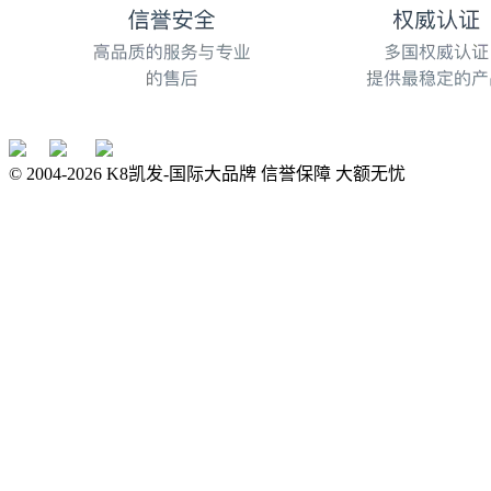
© 2004-
2026
K8凯发-国际大品牌 信誉保障 大额无忧