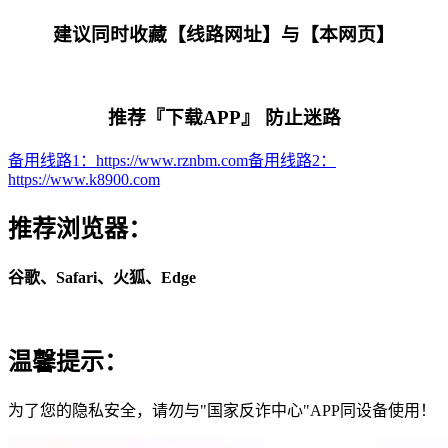
建议同时收藏【线路网址】与【本网页】
推荐『下载APP』 防止迷路
备用线路
1
：
https://www.rznbm.com
备用线路
2
：
https://www.k8900.com
推荐浏览器：
谷歌、Safari、火狐、Edge
温馨提示：
为了您的隐私安全，请勿与"国家反诈中心"APP同设备使用！