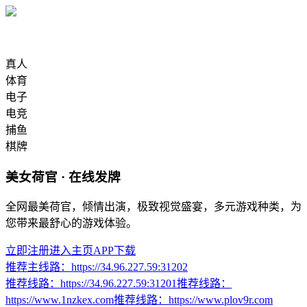
真人
体育
电子
电竞
捕鱼
棋牌
美女荷官 · 在线发牌
全网最美荷官，倾情出演，极致视觉盛宴，多元游戏种类，为
您带来最舒心的游戏体验。
立即注册
进入主页
APP下载
推荐主线路：
https://34.96.227.59:31202
推荐线路：
https://34.96.227.59:31201
推荐线路：
https://www.1nzkex.com
推荐线路：
https://www.plov9r.com