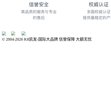
© 2004-
2026
K8凯发-国际大品牌 信誉保障 大额无忧