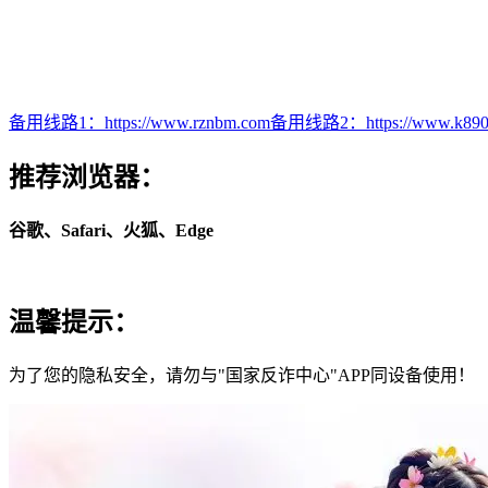
备用线路
1
：
https://www.rznbm.com
备用线路
2
：
https://www.k89
推荐浏览器：
谷歌、Safari、火狐、Edge
温馨提示：
为了您的隐私安全，请勿与"国家反诈中心"APP同设备使用！