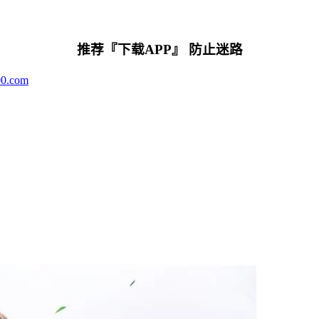
推荐『下载APP』 防止迷路
00.com