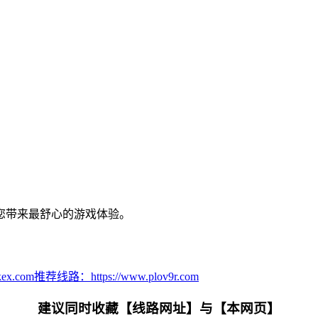
您带来最舒心的游戏体验。
kex.com
推荐线路：
https://www.plov9r.com
建议同时收藏【线路网址】与【本网页】